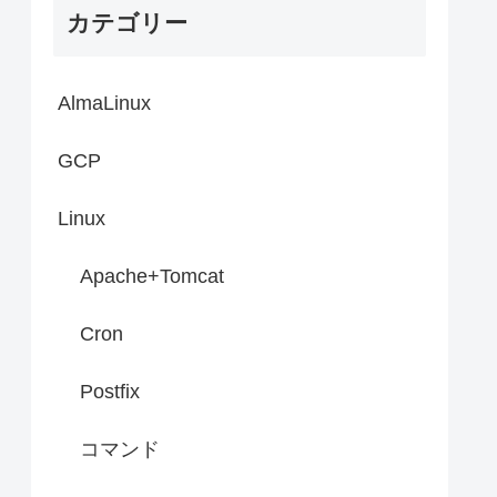
カテゴリー
AlmaLinux
GCP
Linux
Apache+Tomcat
Cron
Postfix
コマンド