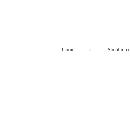
Linux
AlmaLinux