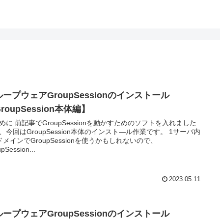
ープウェアGroupSessionのインストール
roupSession本体編】
めに 前記事でGroupSessionを動かすためのソフトを入れました
、今回はGroupSession本体のインスト―ル作業です。 1サーバ内
ドメインでGroupSessionを使うかもしれないので、
pSession...
2023.05.11
ープウェアGroupSessionのインストール