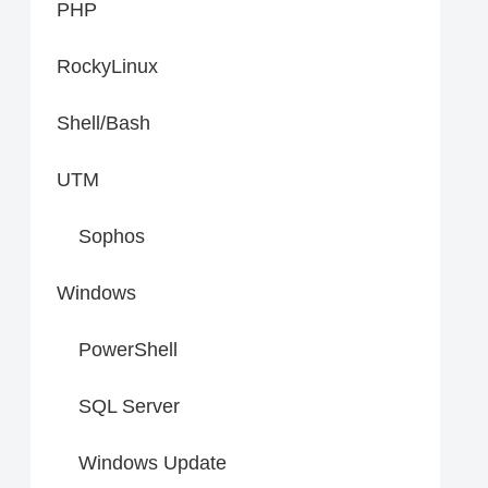
PHP
RockyLinux
Shell/Bash
UTM
Sophos
Windows
PowerShell
SQL Server
Windows Update