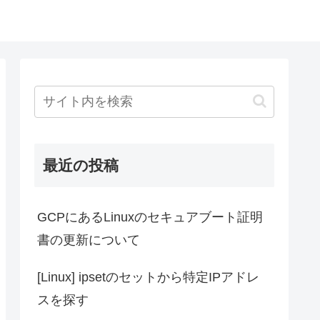
最近の投稿
GCPにあるLinuxのセキュアブート証明
書の更新について
[Linux] ipsetのセットから特定IPアドレ
スを探す