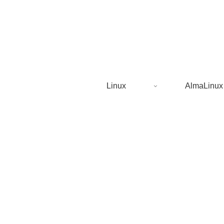
Linux
AlmaLinux