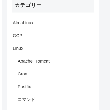
カテゴリー
AlmaLinux
GCP
Linux
Apache+Tomcat
Cron
Postfix
コマンド