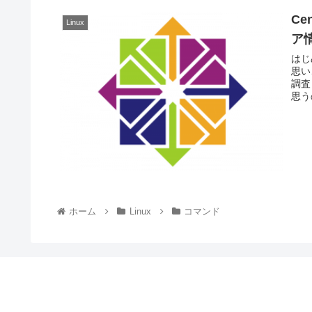
C
Linux
ア
はじ
思い
調査
思う
ホーム
Linux
コマンド