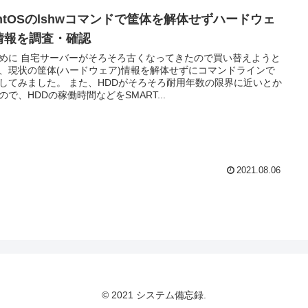
entOSのlshwコマンドで筐体を解体せずハードウェ
情報を調査・確認
めに 自宅サーバーがそろそろ古くなってきたので買い替えようと
、現状の筐体(ハードウェア)情報を解体せずにコマンドラインで
してみました。 また、HDDがそろそろ耐用年数の限界に近いとか
ので、HDDの稼働時間などをSMART...
2021.08.06
© 2021 システム備忘録.