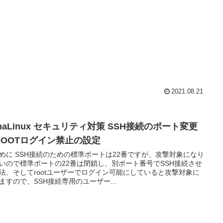
2021.08.21
maLinux セキュリティ対策 SSH接続のポート変更
ROOTログイン禁止の設定
めに SSH接続のための標準ポートは22番ですが、攻撃対象になり
いので標準ポートの22番は閉鎖し、別ポート番号でSSH接続させ
法、そしてrootユーザーでログイン可能にしていると攻撃対象に
ますので、SSH接続専用のユーザー...