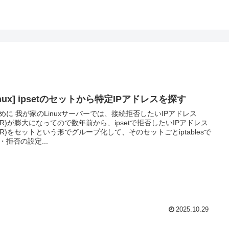
inux] ipsetのセットから特定IPアドレスを探す
めに 我が家のLinuxサーバーでは、接続拒否したいIPアドレス
IDR)が膨大になってので数年前から、ipsetで拒否したいIPアドレス
IDR)をセットという形でグループ化して、そのセットごとiptablesで
・拒否の設定...
2025.10.29