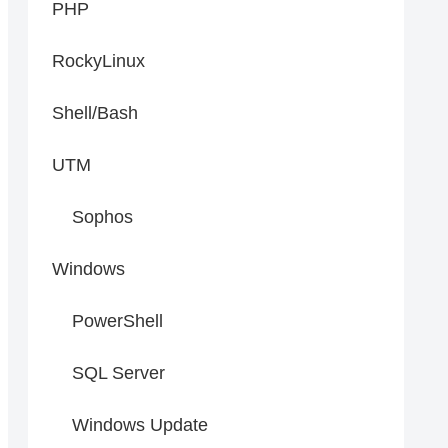
PHP
RockyLinux
Shell/Bash
UTM
Sophos
Windows
PowerShell
SQL Server
Windows Update