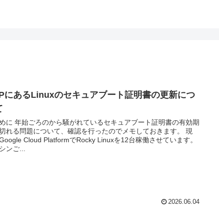
CPにあるLinuxのセキュアブート証明書の更新につ
て
めに 年始ごろのから騒がれているセキュアブート証明書の有効期
切れる問題について、確認を行ったのでメモしておきます。 現
oogle Cloud PlatformでRocky Linuxを12台稼働させています。
シンご...
2026.06.04