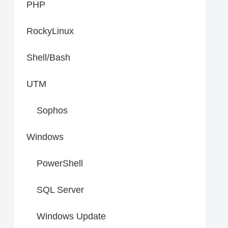
PHP
RockyLinux
Shell/Bash
UTM
Sophos
Windows
PowerShell
SQL Server
Windows Update