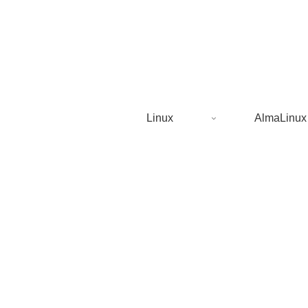
Linux
AlmaLinux