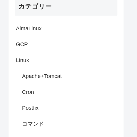
カテゴリー
AlmaLinux
GCP
Linux
Apache+Tomcat
Cron
Postfix
コマンド