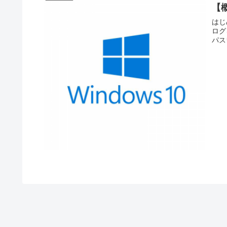
【
はじ
ログ
パス