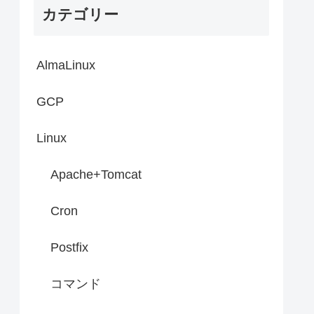
カテゴリー
AlmaLinux
GCP
Linux
Apache+Tomcat
Cron
Postfix
コマンド