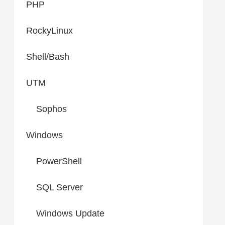
PHP
RockyLinux
Shell/Bash
UTM
Sophos
Windows
PowerShell
SQL Server
Windows Update