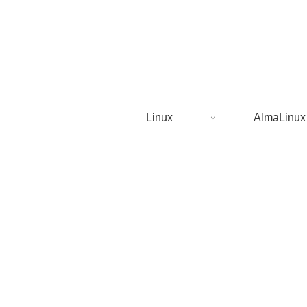
Linux
AlmaLinux