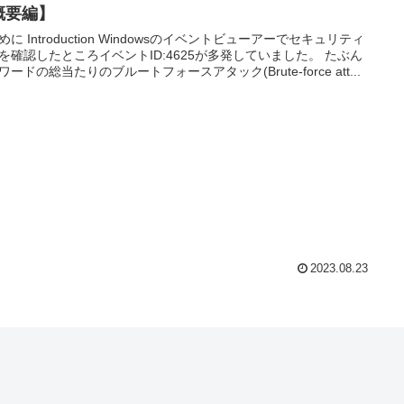
概要編】
めに Introduction Windowsのイベントビューアーでセキュリティ
を確認したところイベントID:4625が多発していました。 たぶん
ワードの総当たりのブルートフォースアタック(Brute-force att...
2023.08.23