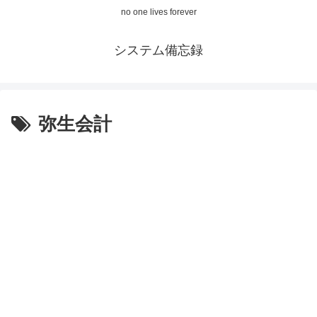
no one lives forever
システム備忘録
弥生会計