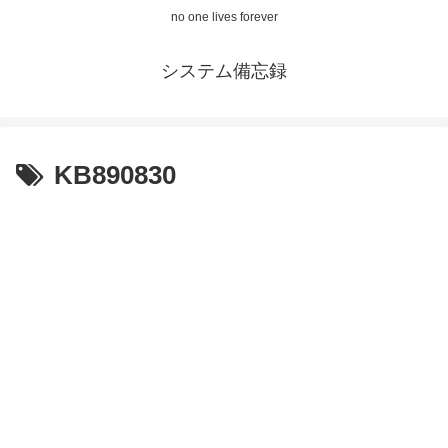
no one lives forever
システム備忘録
KB890830