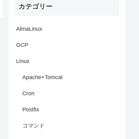
カテゴリー
AlmaLinux
GCP
Linux
Apache+Tomcat
Cron
Postfix
コマンド