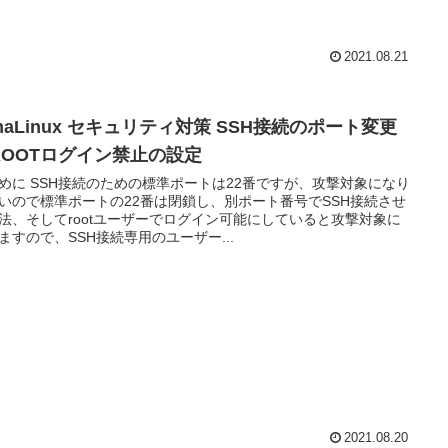
2021.08.21
maLinux セキュリティ対策 SSH接続のポート変更
ROOTログイン禁止の設定
めに SSH接続のための標準ポートは22番ですが、攻撃対象になり
いので標準ポートの22番は閉鎖し、別ポート番号でSSH接続させ
法、そしてrootユーザーでログイン可能にしていると攻撃対象に
ますので、SSH接続専用のユーザー...
2021.08.20