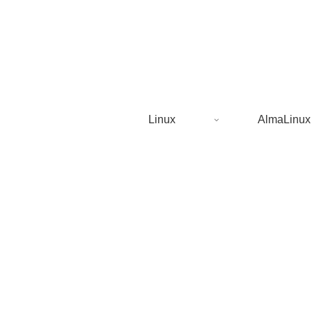
Linux
AlmaLinux