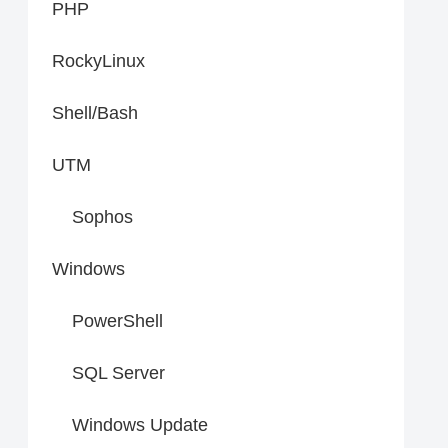
PHP
RockyLinux
Shell/Bash
UTM
Sophos
Windows
PowerShell
SQL Server
Windows Update