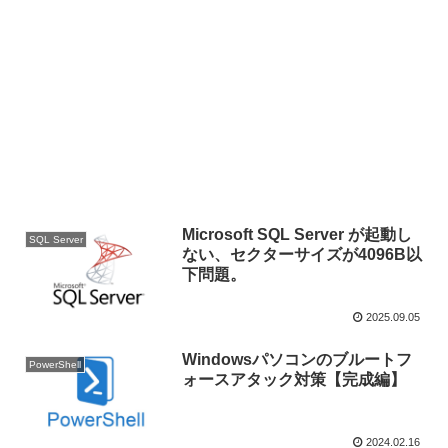
Microsoft SQL Server が起動し
SQL Server
ない、セクターサイズが4096B以
下問題。
2025.09.05
Windowsパソコンのブルートフ
PowerShell
ォースアタック対策【完成編】
2024.02.16