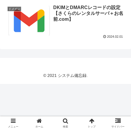
DKIMとDMARCレコードの設定
ドメイン
【さくらのレンタルサーバ＋お名
前.com】
2024.02.01
© 2021 システム備忘録.
メニュー
ホーム
検索
トップ
サイドバー