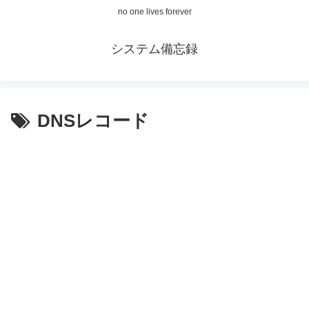
no one lives forever
システム備忘録
DNSレコード