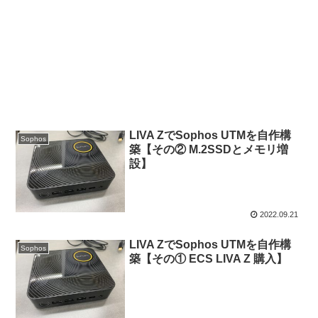
LIVA ZでSophos UTMを自作構
Sophos
築【その② M.2SSDとメモリ増
設】
2022.09.21
LIVA ZでSophos UTMを自作構
Sophos
築【その① ECS LIVA Z 購入】