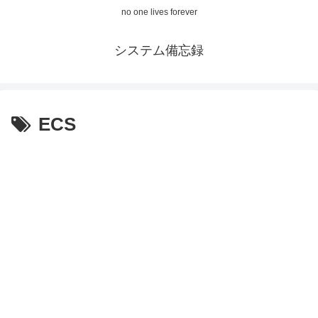
no one lives forever
システム備忘録
ECS