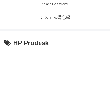
no one lives forever
システム備忘録
HP Prodesk