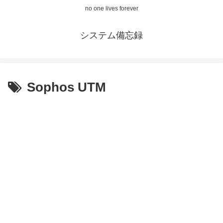
no one lives forever
システム備忘録
Sophos UTM