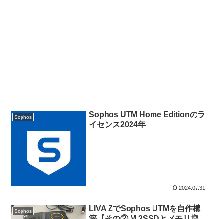
Sophos UTM Home Editionのラ
Sophos
イセンス2024年
2024.07.31
LIVA ZでSophos UTMを自作構
Sophos
築【その② M.2SSDとメモリ増