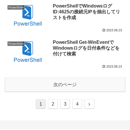
PowerShellでWindowsログ
PowerShell
ID:4625の接続元IPを抽出してリ
ストを作成
2023.08.23
PowerShell Get-WinEventで
PowerShell
Windowsログを日付条件などを
付けて検索
2023.08.23
次のページ
1
2
3
4