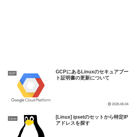
GCPにあるLinuxのセキュアブー
GCP
ト証明書の更新について
2026.06.04
[Linux] ipsetのセットから特定IP
Linux
アドレスを探す