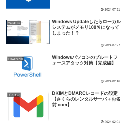
2024.07.31
Windows Updateしたらローカル
Windows
システムがメモリ100％になって
しまった！？
2024.07.27
Windowsパソコンのブルートフ
PowerShell
ォースアタック対策【完成編】
2024.02.16
DKIMとDMARCレコードの設定
ドメイン
【さくらのレンタルサーバ＋お名
前.com】
2024.02.01