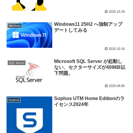
2025.10.29
Windows11 25H2 へ強制アップ
Windows
デートしてみる
2025.10.16
Microsoft SQL Server が起動し
SQL Server
ない、セクターサイズが4096B以
下問題。
2025.09.05
Sophos UTM Home Editionのラ
Sophos
イセンス2024年