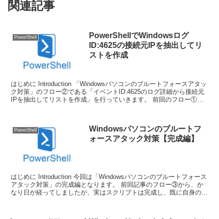
関連記事
PowerShellでWindowsログ
PowerShell
ID:4625の接続元IPを抽出してリ
ストを作成
はじめに Introduction 「Windowsパソコンのブルートフォースアタッ
ク対策」のフロー②である「イベントID:4625のログ詳細から接続元
IPを抽出してリストを作成」を行っていきます。 前回のフロー①で
は、PowerShe...
Windowsパソコンのブルートフ
PowerShell
ォースアタック対策【完成編】
はじめに Introduction 今回は「Windowsパソコンのブルートフォース
アタック対策」の完成編となります。 前回記事のフロー③から、か
なり日が経ってしましたが、実はスクリプトは完成し、既に自身のパ
ソコンに導入済みです。なので...