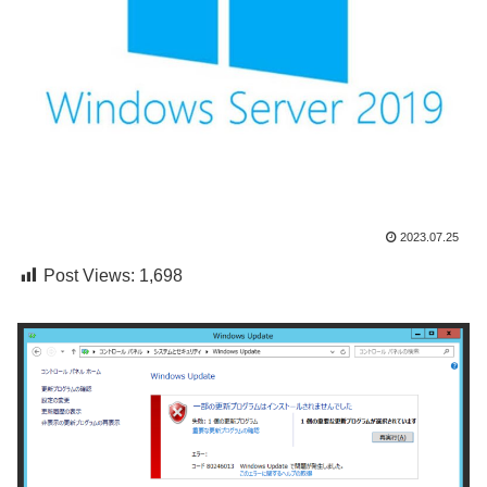
2023.07.25
Post Views:
1,698