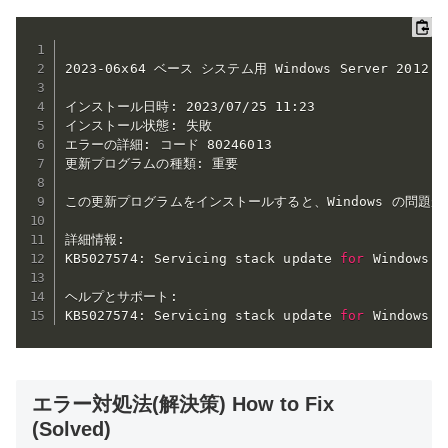
2023-06x64 ベース システム用 Windows Server 20
インストール日時: ‎2023/‎07/‎25 11:23

インストール状態: 失敗

エラーの詳細: コード 80246013

更新プログラムの種類: 重要

この更新プログラムをインストールすると、Windows の問
詳細情報: 

KB5027574: Servicing stack update 
for
 Windows S
ヘルプとサポート: 

KB5027574: Servicing stack update 
for
エラー対処法(解決策) How to Fix
(Solved)