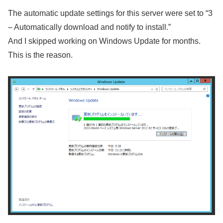
The automatic update settings for this server were set to “3
– Automatically download and notify to install.”
And I skipped working on Windows Update for months.
This is the reason.