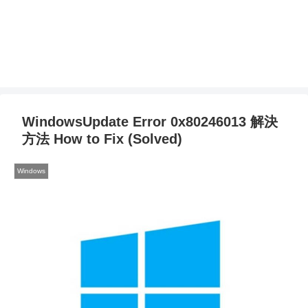
WindowsUpdate Error 0x80246013 解決
方法 How to Fix (Solved)
Windows