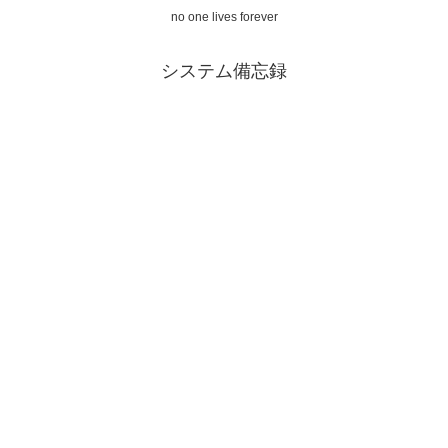
no one lives forever
システム備忘録