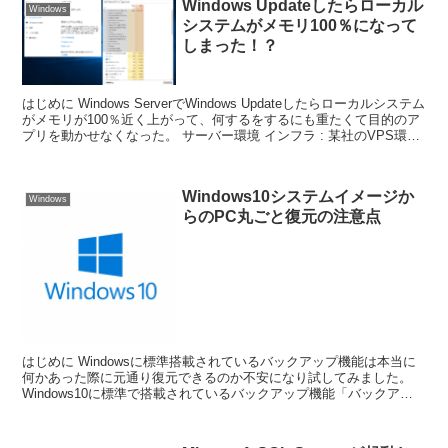
Windows Updateしたらローカル
Windows
システムがメモリ100％になって
しまった！？
はじめに Windows ServerでWindows Updateしたらローカルシステム
がメモリが100％近く上がって、何するをするにも重たくて目的のア
プリを動かせなくなった。 サーバー環境 インフラ : 某社のVPS環境
...
Windows10システムイメージか
Windows
らのPC丸ごと復元の注意点
はじめに Windowsに標準搭載されているバックアップ機能は本当に
何かあった際に元通り復元できるのか不安になり試してみました。
Windows10に標準で搭載されているバックアップ機能「バックアッ
プと復元 」でバックアップは定期的に自動...