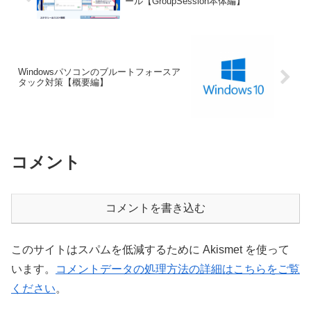
ール【GroupSession本体編】
Windowsパソコンのブルートフォースア
タック対策【概要編】
コメント
コメントを書き込む
このサイトはスパムを低減するために Akismet を使って
います。
コメントデータの処理方法の詳細はこちらをご覧
ください
。